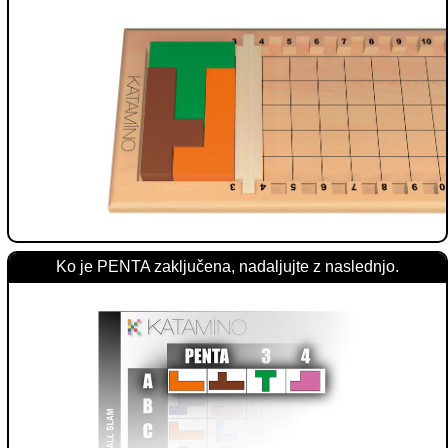
Ko je PENTA zaključena, nadaljujte z naslednjo.