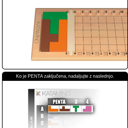
Ko je PENTA zaključena, nadaljujte z naslednjo.